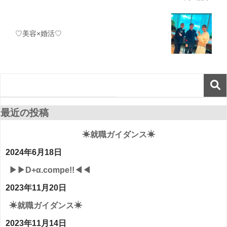
♡美容×婚活♡
最近の投稿
☀就職ガイダンス☀
2024年6月18日
▶▶D+α.compe!!◀◀
2023年11月20日
☀就職ガイダンス☀
2023年11月14日