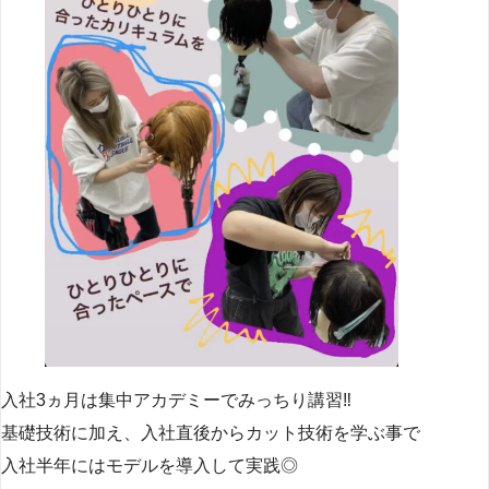
入社3ヵ月は集中アカデミーでみっちり講習‼
基礎技術に加え、入社直後からカット技術を学ぶ事で
入社半年にはモデルを導入して実践◎