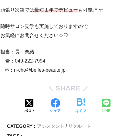
頑張り次第では
最短１年でデビュー
も可能.＊☆
随時サロン見学も実施しておりますので
お気軽にお問合せください☺♡
担当：長 奈緒
☎：049-222-7994
✉：n-cho@belles-beaute.jp
SHARE
ポスト
シェア
はてブ
LINE
CATEGORY :
アシスタント
リクルート
TAGS :